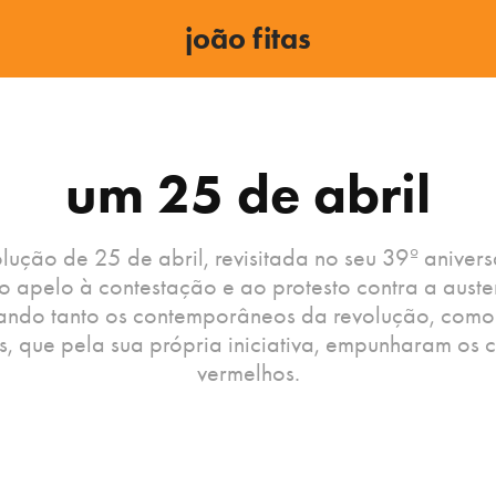
joão fitas
um 25 de abril
lução de 25 de abril, revisitada no seu 39º anivers
o apelo à contestação e ao protesto contra a auste
ando tanto os contemporâneos da revolução, como
s, que pela sua própria iniciativa, empunharam os 
vermelhos.